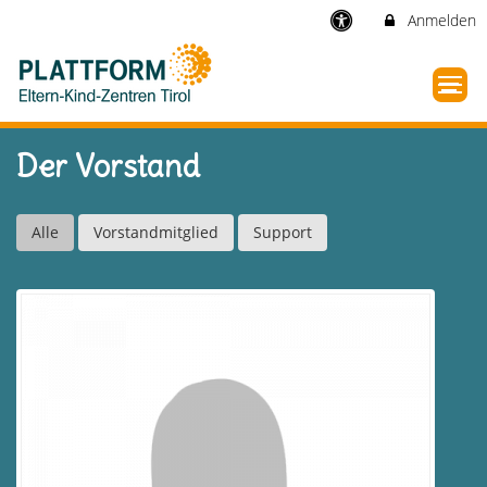
Anmelden
Der Vorstand
Alle
Vorstandmitglied
Support